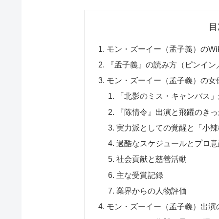
目
モン・ズーイー（孟子義）のWi
『孟子義』の読み方（ピンイン
モン・ズーイー（孟子義）の女
「北影のミス・キャンパス」か
『陈情令』出演と飛躍のきっかけ
実力派としての覚醒と「小辣椒
過酷なスケジュールとプロ意
社会貢献と慈善活動
主な受賞記録
業界からの人物評価
モン・ズーイー（孟子義）出演