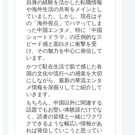
自身の経験を活かした転職情報
や海外生活の共有をメインとし
ていました。しかし、現在はそ
の「海外視点」でハマってしま
った中国エンタメ、特に「中国
ショートドラマ」の圧倒的なス
ピード感と面白さに衝撃を受
け、その魅力を中心に発信して
います。
かつて駐在生活で肌で感じた各
国の文化や流行への感覚を大切
にしながら、最新の華流エンタ
メ情報を深掘りしてご紹介して
いきます。
もちろん、中国以外に関連する
話題でもお堅い体験談だけでな
く、読者の皆様と一緒にワクワ
クできるような幅広い情報があ
れば発信していこうと思ってい