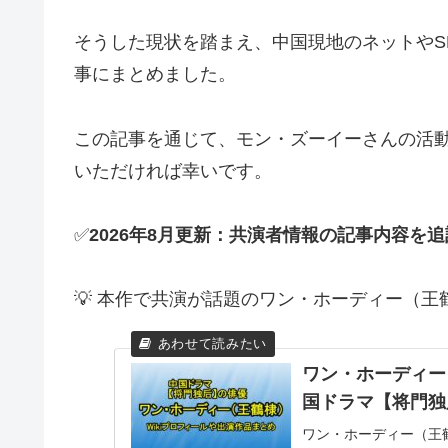
そうした現状を踏まえ、中国現地のネットやS
事にまとめました。
この記事を通じて、モン・ズーイーさんの活
いただければ幸いです。
✅
2026年8月更新：共演者情報の記事内容を
💡 本作で共演が話題のワン・ホーディー（王鶴
ワン・ホーディー
国ドラマ【将門独
ワン・ホーディー（王鶴