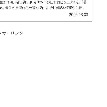
年生まれ四川省出身。身長183cmの圧倒的ビジュアルと『蒼
歴、最新の出演作品一覧や楽曲まで中国現地情報から最新
します。
2026.03.03
ンサーリンク