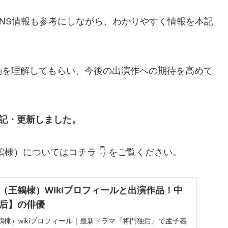
NS情報も参考にしながら、わかりやすく情報を本記
動を理解してもらい、今後の出演作への期待を高めて
追記・更新しました。
棣）についてはコチラ 👇 をご覧ください。
（王鶴棣）Wikiプロフィールと出演作品！中
后】の俳優
棣）wikiプロフィール｜最新ドラマ『将門独后』で孟子義