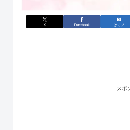
X
Facebook
はてブ
スポ