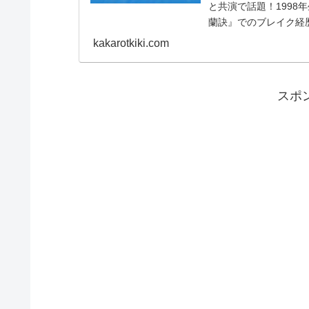
と共演で話題！1998
蘭訣』でのブレイク経
情報をまとめてお届け
kakarotkiki.com
スポ