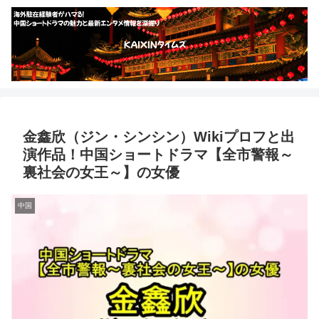
金鑫欣（ジン・シンシン）Wikiプロフと出
演作品！中国ショートドラマ【全市警報～
裏社会の女王～】の女優
中国