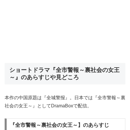
ショートドラマ『全市警報～裏社会の女王
～』のあらすじや見どころ
本作の中国原題は『全城警报』。日本では『全市警報～裏
社会の女王～』としてDramaBoxで配信。
『全市警報～裏社会の女王～】のあらすじ