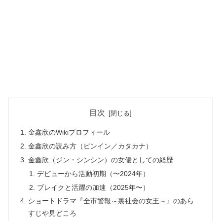
目次
金鑫欣のWikiプロフィール
金鑫欣の読み方（ピンイン／カタカナ）
金鑫欣（ジン・シンシン）の女優としての経歴
デビューから活動初期（〜2024年）
ブレイクと活躍の加速（2025年〜）
ショートドラマ『全市警報～裏社会の女王～』のあら
すじや見どころ