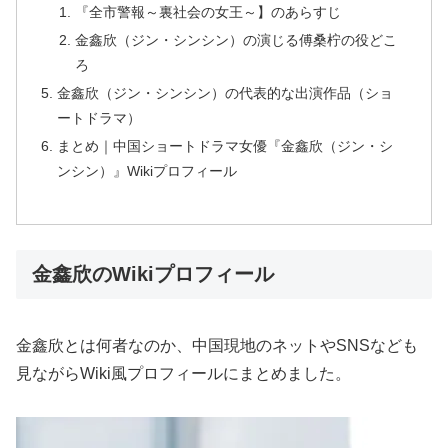
『全市警報～裏社会の女王～】のあらすじ
金鑫欣（ジン・シンシン）の演じる傅桑柠の役どこ
ろ
金鑫欣（ジン・シンシン）の代表的な出演作品（ショ
ートドラマ）
まとめ｜中国ショートドラマ女優『金鑫欣（ジン・シ
ンシン）』Wikiプロフィール
金鑫欣のWikiプロフィール
金鑫欣とは何者なのか、中国現地のネットやSNSなども
見ながらWiki風プロフィールにまとめました。