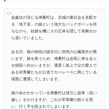
金鑫欣の演じる傅桑柠は、京城の裏社会を支配す
る「地下皇」の娘という強大なバックボーンを持
ちながら、結婚を機にその正体を隠して表舞台か
ら退いていました。
ある日、娘の暁暁の誕生日に突然の心臓発作が襲
います。娘を救うため、傅桑柠は必死に車を走ら
せ病院へ向かいますが、運悪く路上で父の愛人で
ある宋青蘭たちが公道でカーレースに興じている
場面に遭遇してしまいます。
娘の命がかかっている傅桑柠は強引に超車（追い
越し）をかけますが、これが宋青蘭の怒りを買
い、行く手を阻まれてしまいます。