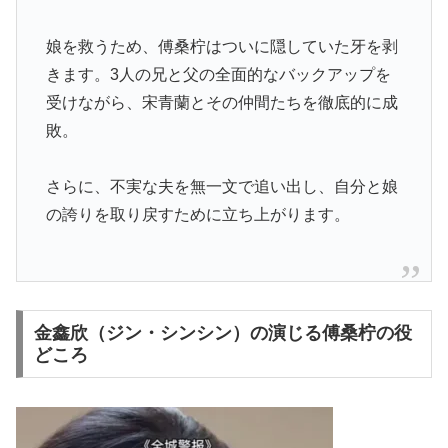
娘を救うため、傅桑柠はついに隠していた牙を剥
きます。3人の兄と父の全面的なバックアップを
受けながら、宋青蘭とその仲間たちを徹底的に成
敗。
さらに、不実な夫を無一文で追い出し、自分と娘
の誇りを取り戻すために立ち上がります。
金鑫欣（ジン・シンシン）の演じる傅桑柠の役
どころ