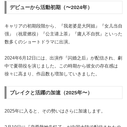
デビューから活動初期（〜2024年）
キャリアの初期段階から、『我老婆是大阿姐』『女儿当自
强』（祝星燃役）『公主请上茶』『庸人不自扰』といった
数多くのショートドラマに出演。
2024年6月12日には、出演作『闪婚之后』が配信され、劇
中で夏萌役を演じました。この時期から彼女の存在感は
徐々に高まり、作品数も増加していきました。
ブレイクと活躍の加速（2025年〜）
2025年に入ると、その勢いはさらに加速します。