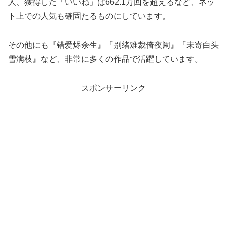
人、獲得した「いいね」は662.1万回を超えるなど、ネッ
ト上での人気も確固たるものにしています。
その他にも『错爱烬余生』『别绪难裁倚夜阑』『未寄白头
雪满枝』など、非常に多くの作品で活躍しています。
スポンサーリンク