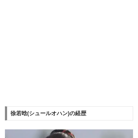
徐若晗(シュールオハン)の経歴