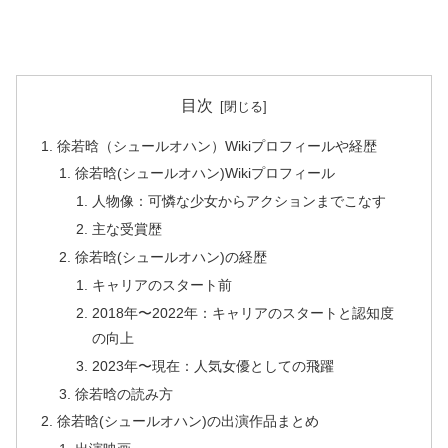
目次
徐若晗（シュールオハン）Wikiプロフィールや経歴
徐若晗(シュールオハン)Wikiプロフィール
人物像：可憐な少女からアクションまでこなす
主な受賞歴
徐若晗(シュールオハン)の経歴
キャリアのスタート前
2018年〜2022年：キャリアのスタートと認知度
の向上
2023年〜現在：人気女優としての飛躍
徐若晗の読み方
徐若晗(シュールオハン)の出演作品まとめ