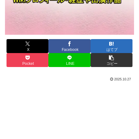
X
Facebook
はてブ
Pocket
LINE
コピー
2025.10.27