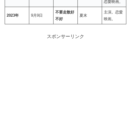
恋愛映画。
不要走散好
主演。恋愛
2023年
9月9日
夏末
不好
映画。
スポンサーリンク