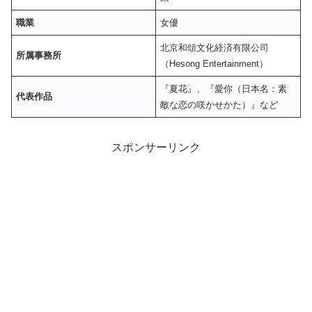
職業
女優
北京和頌文化経済有限公司
所属事務所
（Hesong Entertainment）
『夏花』、『愛你（日本名：素
代表作品
敵な恋の咲かせかた）』など
スポンサーリンク