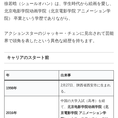
徐若晗（シュールオハン）は、学生時代から絵画を愛し、
北京电影学院动画学院（北京電影学院 アニメーション学
院） 卒業という学歴でありながら、
アクションスターのジャッキー・チェンに見出されて芸能
界で頭角を表したという異色な経歴を持ちます。
キャリアのスタート前
年
出来事
2月27日、陝西省西安市に生まれ
1998年
る。
中国の大学入試（高考）を経
て、
北京电影学院动画学院（北
2016年
京電影学院 アニメーション学