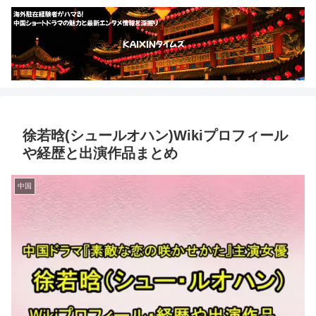
徐若晗(シュールオハン)Wikiプロフィール
や経歴と出演作品まとめ
中国