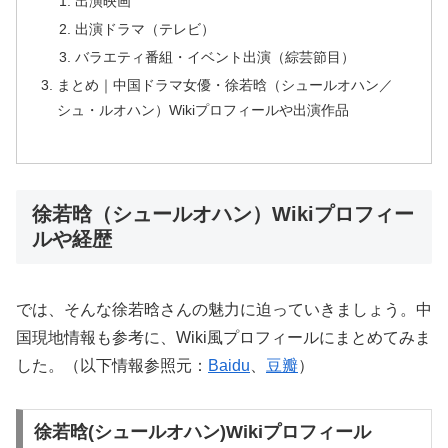
出演映画
出演ドラマ（テレビ）
バラエティ番組・イベント出演（綜芸節目）
まとめ｜中国ドラマ女優・徐若晗（シュールオハン／
シュ・ルオハン）Wikiプロフィールや出演作品
徐若晗（シュールオハン）Wikiプロフィー
ルや経歴
では、そんな徐若晗さんの魅力に迫っていきましょう。中
国現地情報も参考に、Wiki風プロフィールにまとめてみま
した。
（以下情報参照元：
Baidu
、
豆瓣
）
徐若晗(シュールオハン)Wikiプロフィール