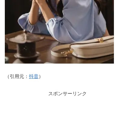
（引用元：
抖音
）
スポンサーリンク