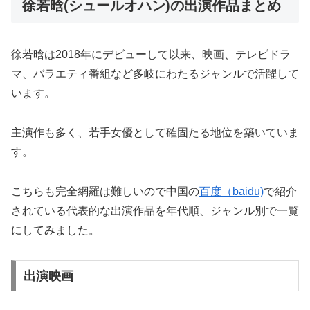
徐若晗(シュールオハン)の出演作品まとめ
徐若晗は2018年にデビューして以来、映画、テレビドラ
マ、バラエティ番組など多岐にわたるジャンルで活躍して
います。
主演作も多く、若手女優として確固たる地位を築いていま
す。
こちらも完全網羅は難しいので中国の
百度（baidu)
で紹介
されている代表的な出演作品を年代順、ジャンル別で一覧
にしてみました。
出演映画