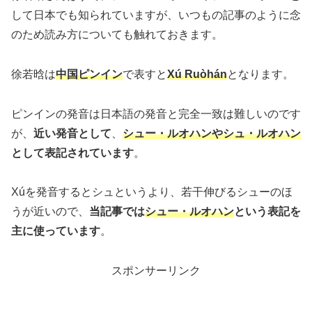
して日本でも知られていますが、いつもの記事のように念
のため読み方についても触れておきます。
徐若晗は
中国ピンイン
で表すと
Xú Ruòhán
となります。
ピンインの発音は日本語の発音と完全一致は難しいのです
が、
近い発音として
、
シュー・ルオハンやシュ・ルオハン
として表記されています
。
Xúを発音するとシュというより、若干伸びるシューのほ
うが近いので、
当記事では
シュー・ルオハン
という表記を
主に使っています
。
スポンサーリンク