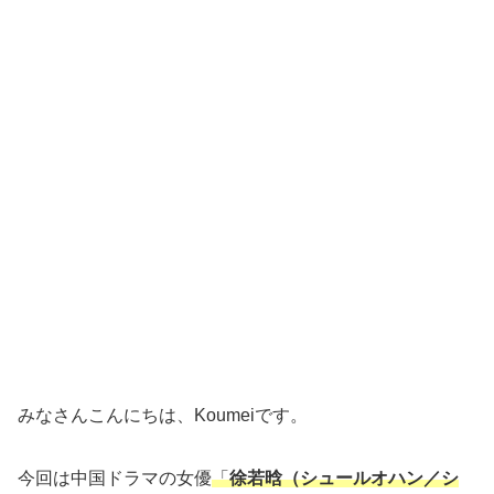
みなさんこんにちは、Koumeiです。
今回は中国ドラマの女優
「
徐若晗（シュールオハン／シ