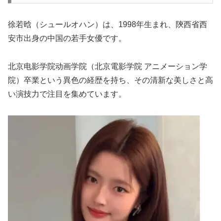
徐若晗（シュールオハン）は、1998年生まれ、陝西省西
安市出身の中国の若手女優です。
北京电影学院动画学院（北京電影学院 アニメーション学
院）卒業という異色の経歴を持ち、その清新な美しさと高
い演技力で注目を集めています。