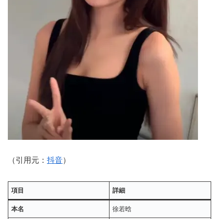
（引用元：
抖音
）
項目
詳細
本名
徐若晗