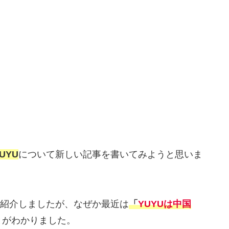
UYU
について新しい記事を書いてみようと思いま
ご紹介しましたが、なぜか最近は
「
YUYUは中国
とがわかりました。