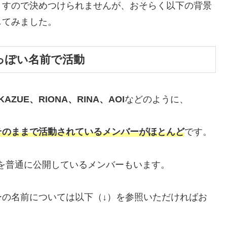
ますので決めつけられませんが、おそらく以下の背景
してみました。
っぽい名前で活動
KAZUE、RIONA、RINA、AOI
などのように、
そのままで活動されているメンバーがほとんど
です。
ムを普通に公開しているメンバーもいます。
の名前については以下（↓）を参照いただければお