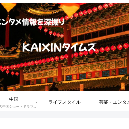
中国
ライフスタイル
芸能・エンタ
今話題の中国ショートドラマを中心に、出演俳優・女優のプロフィールや作品の見どころを紹介。