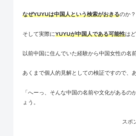
なぜYUYUは中国人という検索がおきる
のか？
そして実際に
YUYUが中国人である可能性
はど
以前中国に住んでいた経験から中国女性の名
あくまで個人的見解としての検証ですので、
「へーっ、そんな中国の名前や文化があるの
ょう。
スポ