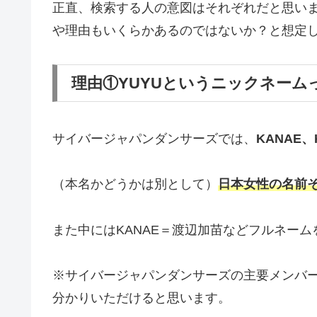
正直、検索する人の意図はそれぞれだと思い
や理由もいくらかあるのではないか？と想定
理由①YUYUというニックネーム
サイバージャパンダンサーズでは、
KANAE、
（本名かどうかは別として）
日本女性の名前
また中にはKANAE＝渡辺加苗などフルネー
※サイバージャパンダンサーズの主要メンバー
分かりいただけると思います。