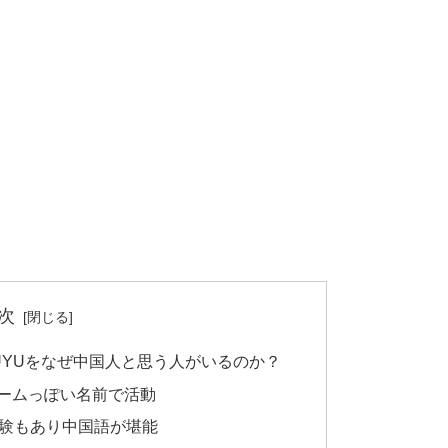
次
UYUをなぜ中国人と思う人がいるのか？
ネームっぽい名前で活動
験もあり中国語が堪能