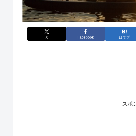
X
Facebook
はてブ
スポ