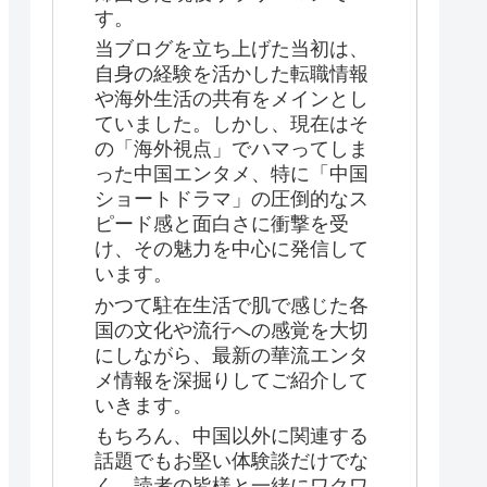
す。
当ブログを立ち上げた当初は、
自身の経験を活かした転職情報
や海外生活の共有をメインとし
ていました。しかし、現在はそ
の「海外視点」でハマってしま
った中国エンタメ、特に「中国
ショートドラマ」の圧倒的なス
ピード感と面白さに衝撃を受
け、その魅力を中心に発信して
います。
かつて駐在生活で肌で感じた各
国の文化や流行への感覚を大切
にしながら、最新の華流エンタ
メ情報を深掘りしてご紹介して
いきます。
もちろん、中国以外に関連する
話題でもお堅い体験談だけでな
く、読者の皆様と一緒にワクワ