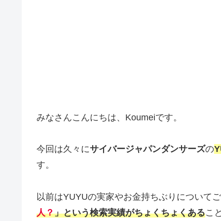
みなさんこんにちは、Koumeiです。
今回は久々に
サイバージャパンダンサーズ
の
Y
す。
以前はYUYUの実家やお金持ちぶりについて
人？
」という検索実績がちょくちょくある
こ