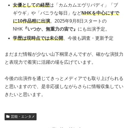
女優としての経歴
は「カムカムエヴリバディ」「ブ
ギウギ」や「バニラな毎日」など
NHKを中心にすで
に10作品程に出演
。2025年9月8日スタートの
NHK
『いつか、無重力の宙で』
にも出演予定。
学歴は現時点では未公開
、今後も調査・更新予定
まだまだ情報が少ない山下桐里さんですが、確かな演技力
と表現力で着実に活躍の場を広げています。
今後の出演作を通じてきっとメディアでも取り上げられる
と思いますので、是非応援しながらさらに情報収集してい
きたいと思います。
芸能・エンタメ