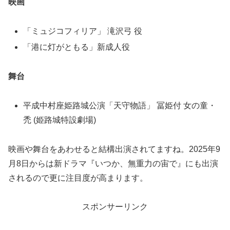
映画
「ミュジコフィリア」 滝沢弓 役
「港に灯がともる」新成人役
舞台
平成中村座姫路城公演「天守物語」 冨姫付 女の童・
禿 (姫路城特設劇場)
映画や舞台をあわせると結構出演されてますね。2025年9
月8日からは新ドラマ『いつか、無重力の宙で』にも出演
されるので更に注目度が高まります。
スポンサーリンク