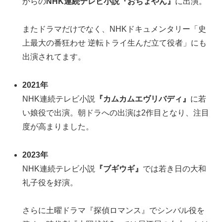
からの
NHK連続テレビ小説『おちょやん』
に出演。
またドラマだけでなく、NHKドキュメンタリー「史
上最大の番狂わせ 逆転トライ生んだ立て役者」にも
出演されてます。
2021年
NHK連続テレビ小説
『カムカムエヴリバディ』
に若
い娘役で出演。朝ドラへの出演は2作目となり、注目
度が高まりました。
2023年
NHK連続テレビ小説
『ブギウギ』
では若き日の大和
礼子役を好演。
さらに土曜ドラマ『探偵ロマンス』でシンバル役を