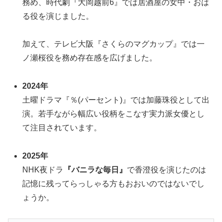
務め、時代劇『大岡越前6』では居酒屋の女中・おは
る役を演じました。
加えて、テレビ大阪『さくらのマグカップ』では一
ノ瀬桜役を務め存在感を広げました。
2024年
土曜ドラマ『％(パーセント)』では加藤珠役として出
演。若手ながら幅広い役柄をこなす実力派女優とし
て注目されています。
2025年
NHK夜ドラ
『バニラな毎日』
で香澄役を演じたのは
記憶に残ってらっしゃる方もおおいのではないでし
ょうか。