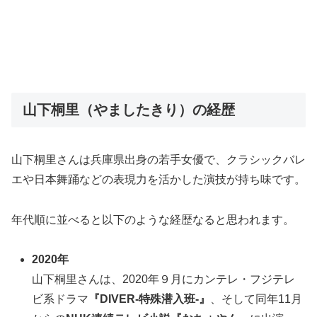
山下桐里（やましたきり）の経歴
山下桐里さんは兵庫県出身の若手女優で、クラシックバレ
エや日本舞踊などの表現力を活かした演技が持ち味です。
年代順に並べると以下のような経歴なると思われます。
2020年
山下桐里さんは、2020年９月にカンテレ・フジテレ
ビ系ドラマ
『DIVER-特殊潜入班-』
、そして同年11月