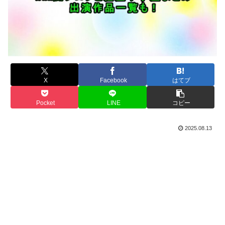
X
Facebook
はてブ
Pocket
LINE
コピー
2025.08.13