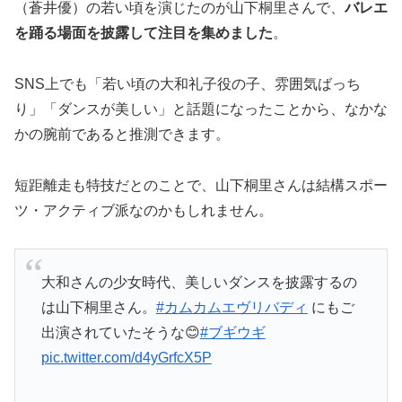
（蒼井優）の若い頃を演じたのが山下桐里さんで、
バレエ
を踊る場面を披露して注目を集めました
。
SNS上でも「若い頃の大和礼子役の子、雰囲気ばっち
り」「ダンスが美しい」と話題になったことから、なかな
かの腕前であると推測できます。
短距離走も特技だとのことで、山下桐里さんは結構スポー
ツ・アクティブ派なのかもしれません。
大和さんの少女時代、美しいダンスを披露するの
は山下桐里さん。
#カムカムエヴリバディ
にもご
出演されていたそうな😊
#ブギウギ
pic.twitter.com/d4yGrfcX5P