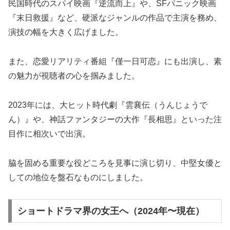
民国時代のスパイ映画『逆流而上』や、SFパニック映画
『末日救援』など、硬派なジャンルの作品で主演を務め、
演技の幅を大きく広げました。
また、恋愛リアリティ番組『僅一日可恋』にも出演し、素
の魅力が視聴者の心を掴みました。
2023年には、大ヒット時代劇『雲襄伝（うんじょうで
ん）』や、神話ファンタジーの大作『長相思』といった注
目作に相次いで出演。
脇を固める重要な役どころを見事に演じ切り、中堅女優と
しての地位を盤石なものにしました。
ショートドラマ界の女王へ（2024年〜現在）