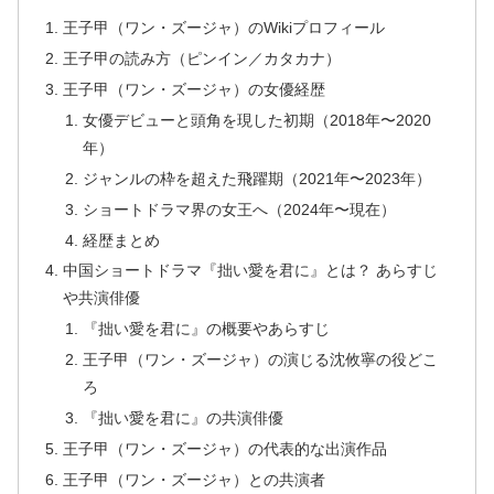
王子甲（ワン・ズージャ）のWikiプロフィール
王子甲の読み方（ピンイン／カタカナ）
王子甲（ワン・ズージャ）の女優経歴
女優デビューと頭角を現した初期（2018年〜2020
年）
ジャンルの枠を超えた飛躍期（2021年〜2023年）
ショートドラマ界の女王へ（2024年〜現在）
経歴まとめ
中国ショートドラマ『拙い愛を君に』とは？ あらすじ
や共演俳優
『拙い愛を君に』の概要やあらすじ
王子甲（ワン・ズージャ）の演じる沈攸寧の役どこ
ろ
『拙い愛を君に』の共演俳優
王子甲（ワン・ズージャ）の代表的な出演作品
王子甲（ワン・ズージャ）との共演者