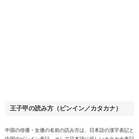
王子甲の読み方（ピンイン／カタカナ）
中国の俳優・女優の名前の読み方は、日本語の漢字表記と
中国のピンイン表記、そして日本語に近しいカタカナ表記