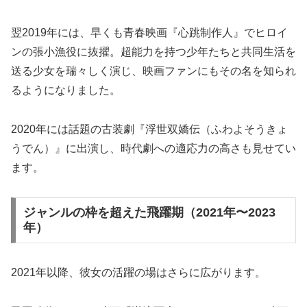
翌2019年には、早くも青春映画『心跳制作人』でヒロイ
ンの張小漁役に抜擢。超能力を持つ少年たちと共同生活を
送る少女を瑞々しく演じ、映画ファンにもその名を知られ
るようになりました。
2020年には話題の古装劇『浮世双嬌伝（ふわよそうきょ
うでん）』に出演し、時代劇への適応力の高さも見せてい
ます。
ジャンルの枠を超えた飛躍期（2021年〜2023
年）
2021年以降、彼女の活躍の場はさらに広がります。