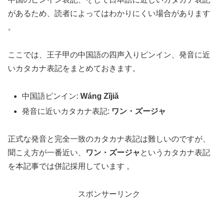
があるため、読者によってはわかりにくい場合があります
。
ここでは、王子甲の中国語の四声入りピンイン、発音に近
いカタカナ表記をまとめておきます。
中国語ピンイン:
Wáng Zǐjiǎ
発音に近いカタカナ表記:
ワン・ズージャ
正式な発音と完全一致のカタカナ表記は難しいのですが、
聞こえ方が一番近い、
ワン・ズージャ
というカタカナ表記
を本記事では併記採用しています 。
スポンサーリンク