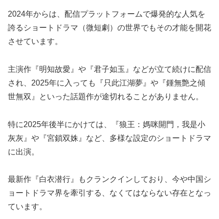
2024年からは、配信プラットフォームで爆発的な人気を
誇るショートドラマ（微短劇）の世界でもその才能を開花
させています。
主演作『明知故愛』や『君子如玉』などが立て続けに配信
され、2025年に入っても『只此江湖夢』や『鍾無艶之傾
世無双』といった話題作が途切れることがありません。
特に2025年後半にかけては、『狼王：媽咪開門，我是小
灰灰』や『宮鎖双姝』など、多様な設定のショートドラマ
に出演。
最新作『白衣潜行』もクランクインしており、今や中国シ
ョートドラマ界を牽引する、なくてはならない存在となっ
ています。