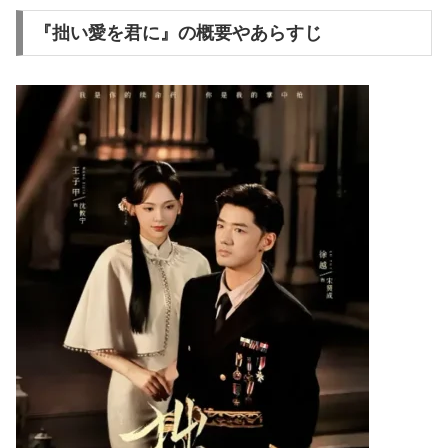
『拙い愛を君に』の概要やあらすじ