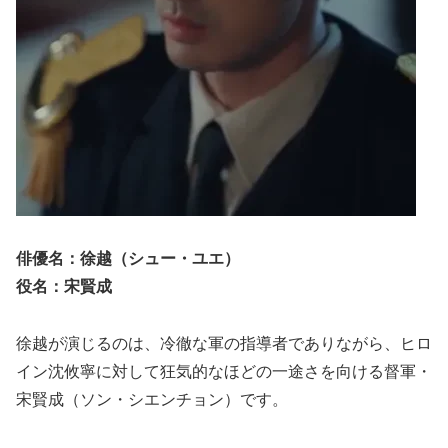
俳優名：徐越（シュー・ユエ）
役名：宋賢成
徐越が演じるのは、冷徹な軍の指導者でありながら、ヒロ
イン沈攸寧に対して狂気的なほどの一途さを向ける督軍・
宋賢成（ソン・シエンチョン）です。