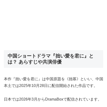
中国ショートドラマ『拙い愛を君に』と
は？ あらすじや共演俳優
本作『拙い愛を君に』は中国原題を《拙慕》といい、中国
本土では2025年10月28日に配信開始された作品です。
日本では2026年3月からDramaBoxで配信されています。