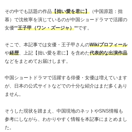
その中でも話題の作品
【拙い愛を君に】
（中国原題：拙
慕）で沈攸寧を演じているのが中国ショードラマで活躍の
女優**
王子甲（ワン・ズージャ）
**です。
そこで、本記事では女優・王子甲さんの
Wikiプロフィール
や
経歴
、上記【拙い愛を君に】を含めた
代表的な出演作品
などをまとめてお届けします。
中国ショートドラマで活躍する俳優・女優は増えています
が、日本の公式サイトなどでの十分な紹介はまだ多くあり
ません。
そうした現状を踏まえ、中国現地のネットやSNS情報も
参考にしながら、わかりやすく情報を本記事にまとめまし
た。