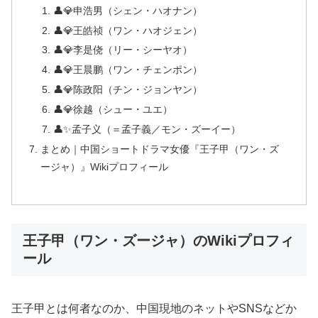
👤💎申浩男（シェン・ハオナン）
👤💎王皓祯（ワン・ハオジェン）
👤💎李是侥（リー・シーヤオ）
👤💎王晨鹏（ワン・チェンポン）
👤💎陈政阳（チン・ジョンヤン）
👤💎徐越（シュー・ユエ）
👤✨孟子义（＝孟子義／モン・ズーイー）
まとめ｜中国ショートドラマ女優『王子甲（ワン・ズ
ージャ）』Wikiプロフィール
王子甲（ワン・ズージャ）のWikiプロフィ
ール
王子甲とは何者なのか、中国現地のネットやSNSなどか