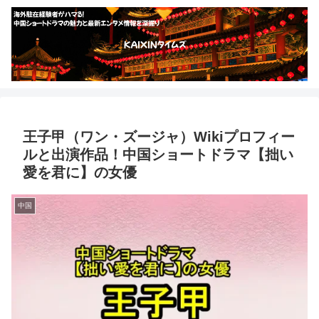
王子甲（ワン・ズージャ）Wikiプロフィー
ルと出演作品！中国ショートドラマ【拙い
愛を君に】の女優
中国