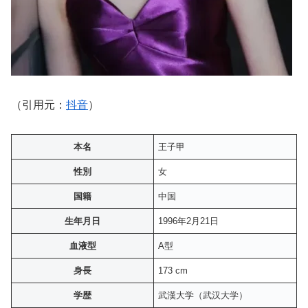
（引用元：
抖音
）
本名
王子甲
性別
女
国籍
中国
生年月日
1996年2月21日
血液型
A型
身長
173 cm
学歴
武漢大学（武汉大学）