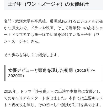
王子甲（ワン・ズージャ）の女優経歴
名門・武漢大学を卒業後、透明感あふれるビジュアルと確
かな演技力で、ドラマや映画、そして近年勢いのあるショ
ートドラマ界でも第一線で活躍を続けている王子甲（ワ
ン・ズージャ）さん。
その歩みを詳しくご紹介します。
女優デビューと頭角を現した初期（2018年〜
2020年）
2018年、ドラマ『小夜曲』への出演で本格的に女優とし
てのキャリアをスタートさせました。本作では主要キャス
トの親友役を演じ、その初々しい演技が注目を集めます。