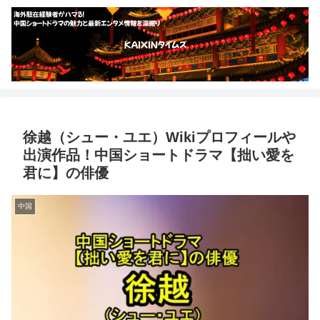
徐越（シュー・ユエ）Wikiプロフィールや
出演作品！中国ショートドラマ【拙い愛を
君に】の俳優
中国