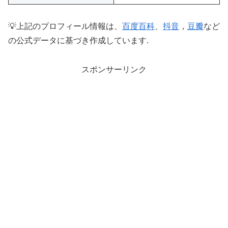
💡上記のプロフィール情報は、
百度百科
、
抖音
，
豆瓣
など
の公式データに基づき作成しています.
スポンサーリンク