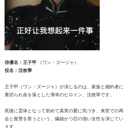
俳優名：王子甲
（ワン・ズージャ）
役名：沈攸寧
王子甲（ワン・ズージャ）が演じるのは、家族と婚約者に
裏切られ命を落とした薄幸のヒロイン、沈攸寧です。
死後に霊体となって初めて真実の愛に気づき、来世での再
会と復讐を誓うという、繊細かつ芯の強い女性を演じてい
ます。