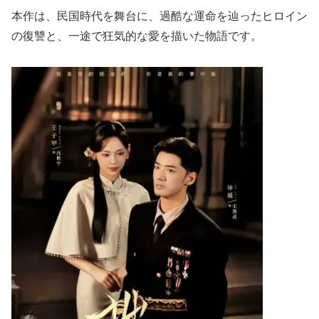
本作は、民国時代を舞台に、過酷な運命を辿ったヒロイン
の復讐と、一途で狂気的な愛を描いた物語です。