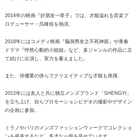
2014年の映画『好朋友一辈子』では、才能溢れる音楽プ
ロデューサー・呉峰役を熱演。
2018年にはコメディ映画『脳洞男友之不死神探』や青春
ドラマ『怦然心動的小姐姐』など、多ジャンルの作品に立
て続けに出演し、実力を蓄えました。
また、俳優業の傍らでクリエイティブな才能も発揮。
2012年には友人と共に独立メンズブランド「SHENGYI」
を立ち上げ、自らプロモーションビデオの撮影やデザイン
の企画に参加。
ミラノやパリのメンズファッションウィークでコレクショ
ンを発表するなど、多才な一面を見せています。