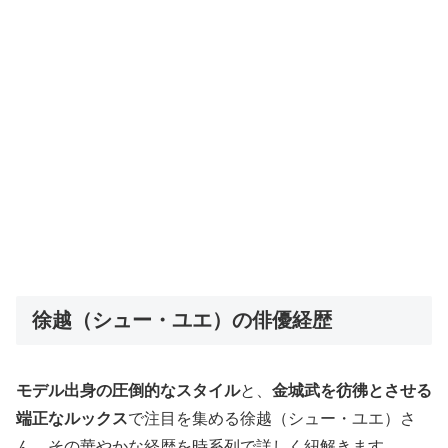
徐越（シュー・ユエ）の俳優経歴
モデル出身の圧倒的なスタイル
と、
金城武を彷彿とさせる
端正なルックス
で注目を集める徐越（シュー・ユエ）さ
ん。その華やかな経歴を時系列で詳しく紐解きます。