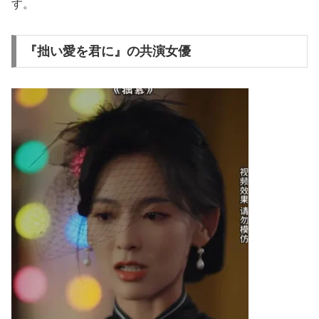
す。
『拙い愛を君に』の共演女優