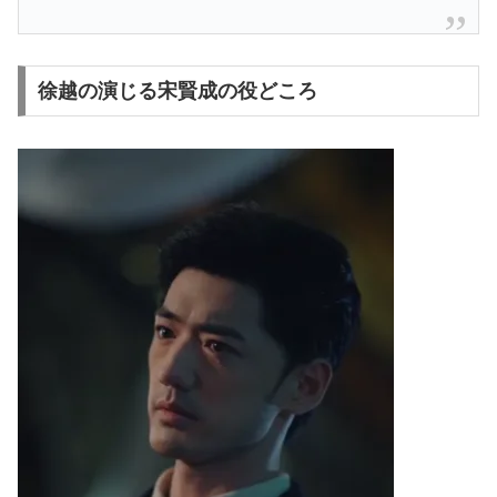
徐越の演じる宋賢成の役どころ