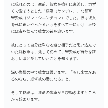
に現れたのは、生前、彼女を強引に束縛し、力ず
くで愛そうとした「病嬌（ヤンデレ）」な督軍・
宋賢成（ソン・シエンチョン）でした。彼は彼女
を死に追いやった者たちをすべて手にかけ、最後
には毒を飲んで彼女の後を追います。
彼にとって自分は単なる遊び相手だと思い込んで
いた沈攸寧は、死して初めて、宋賢成が自分を狂
おしいほど愛していたことを知ります。
深い悔恨の中で彼女は誓います。「もし来世があ
るのなら、必ず彼の妻になる」と。
そして物語は、運命の歯車が再び動き出すところ
から始まります。