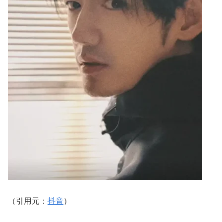
（引用元：
抖音
）