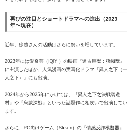
再びの注目とショートドラマへの進出（2023
年〜現在）
近年、徐越さんの活動はさらに勢いを増しています。
2023年には愛奇芸（iQIYI）の映画『遠古巨獣：狼蜥獣』
に主演したほか、人気漫画の実写化ドラマ『異人之下（一
人之下）』にも出演。
2024年から2025年にかけては、『異人之下之決戦碧遊
村』や『烏蒙深処』といった話題作に相次いで出演してい
ます。
さらに、PC向けゲーム（Steam）の『情感反詐模擬器』