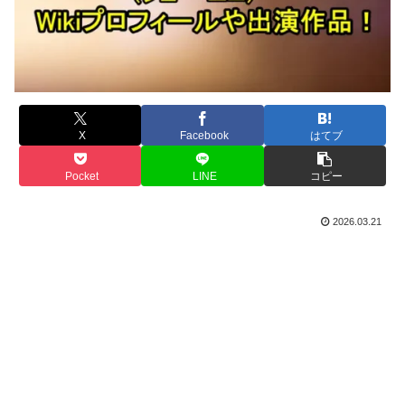
X
Facebook
はてブ
Pocket
LINE
コピー
2026.03.21