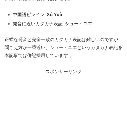
中国語ピンイン:
Xú Yuè
発音に近いカタカナ表記:
シュー・ユエ
正式な発音と完全一致のカタカナ表記は難しいのですが、
聞こえ方が一番近い、シュー・ユエというカタカナ表記を
本記事では併記採用しています 。
スポンサーリンク