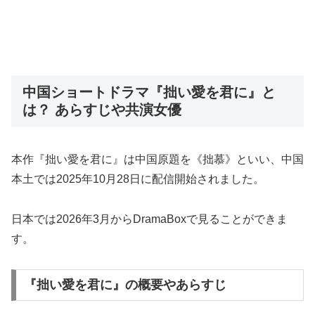
中国ショートドラマ『拙い愛を君に』と
は？ あらすじや共演女優
本作『拙い愛を君に』は中国原題を《拙慕》といい、中国
本土では2025年10月28日に配信開始されました。
日本では2026年3月からDramaBoxで見ることができま
す。
『拙い愛を君に』の概要やあらすじ