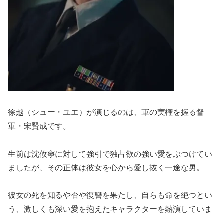
徐越（シュー・ユエ）が演じるのは、軍の実権を握る督
軍・宋賢成です。
生前は沈攸寧に対して強引で独占欲の強い愛をぶつけてい
ましたが、その正体は彼女を心から愛し抜く一途な男。
彼女の死を知るや否や復讐を果たし、自らも命を絶つとい
う、激しくも深い愛を抱えたキャラクターを熱演していま