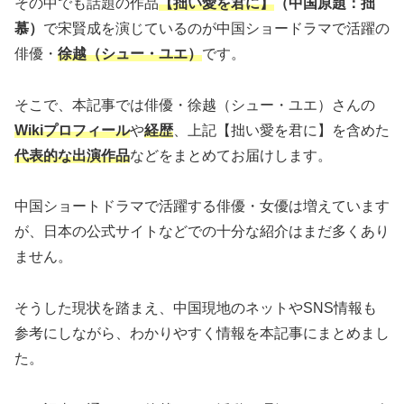
その中でも話題の作品
【拙い愛を君に】
（中国原題：拙
慕）
で宋賢成を演じているのが中国ショードラマで活躍の
俳優・
徐越（シュー・ユエ）
です。
そこで、本記事では俳優・徐越（シュー・ユエ）さんの
Wikiプロフィール
や
経歴
、上記【拙い愛を君に】を含めた
代表的な出演作品
などをまとめてお届けします。
中国ショートドラマで活躍する俳優・女優は増えています
が、日本の公式サイトなどでの十分な紹介はまだ多くあり
ません。
そうした現状を踏まえ、中国現地のネットやSNS情報も
参考にしながら、わかりやすく情報を本記事にまとめまし
た。