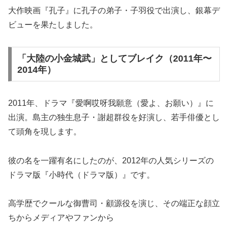
大作映画『孔子』に孔子の弟子・子羽役で出演し、銀幕デ
ビューを果たしました。
「大陸の小金城武」としてブレイク（2011年〜
2014年）
2011年、ドラマ『愛啊哎呀我願意（愛よ、お願い）』に
出演。島主の独生息子・謝超群役を好演し、若手俳優とし
て頭角を現します。
彼の名を一躍有名にしたのが、2012年の人気シリーズの
ドラマ版『小時代（ドラマ版）』です。
高学歴でクールな御曹司・顧源役を演じ、その端正な顔立
ちからメディアやファンから