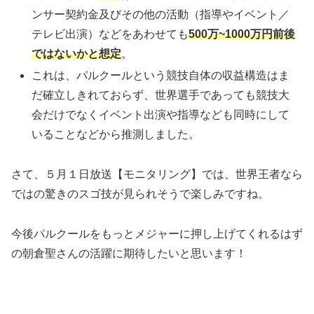
ンサー契約金及びその他の活動（指導やイベント／
テレビ出演）などをあわせても
500万~1000万円前後
ではないかと想定
。
これは、パルクールという競技自体の収益構造はま
だ確立しきれておらず、世界選手であっても競技大
会だけでなくイベント出演や指導なども同時にして
いることなどから推測しました。
さて、５月１日放送【モニタリング】では、世界王者なら
ではの驚きのスゴ技が見られそうで楽しみですね。
今後パルクールをもっとメジャーに押し上げてくれるはず
の朝倉聖さんの活躍に期待したいと思います！