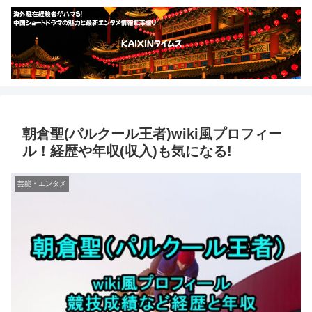
朝倉聖(パルクール王者)wiki風プロフィー
ル！経歴や年収(収入)も気になる!
芸能・エンタメ