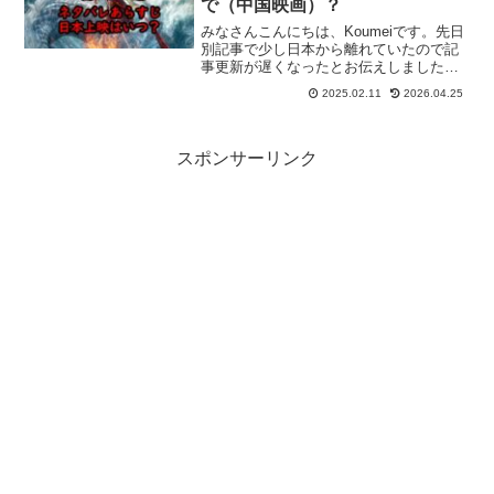
で（中国映画）？
みなさんこんにちは、Koumeiです。先日
別記事で少し日本から離れていたので記
事更新が遅くなったとお伝えしました。
実は１月２９日から始まった「春節=旧暦
2025.02.11
2026.04.25
の正月」に合わせて中国にいました。昔
中国に住んでいたこともありちょくちょ
く中国へは行くの...
スポンサーリンク