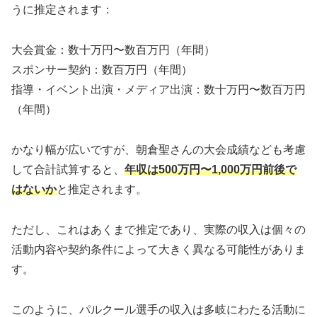
うに推定されます：​
大会賞金：数十万円〜数百万円（年間）
スポンサー契約：数百万円（年間）
指導・イベント出演・メディア出演：数十万円〜数百万円
（年間）​
かなり幅が広いですが、朝倉聖さんの大会成績なども考慮
して合計試算すると、
年収は500万円〜1,000万円前後で
はないか
と推定されます。
​ただし、これはあくまで推定であり、実際の収入は個々の
活動内容や契約条件によって大きく異なる可能性がありま
す。
このように、パルクール選手の収入は多岐にわたる活動に