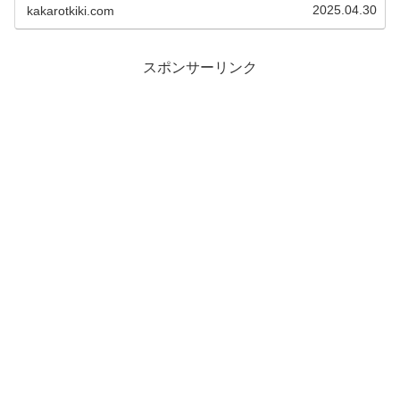
は、朝倉聖さんのwik...
2025.04.30
kakarotkiki.com
スポンサーリンク